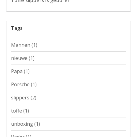
Toffe slippers is geboren
Tags
Mannen
(1)
nieuwe
(1)
Papa
(1)
Porsche
(1)
slippers
(2)
toffe
(1)
unboxing
(1)
Vader
(1)