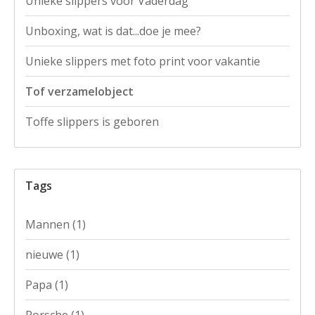
Unieke slippers voor Vaderdag
Unboxing, wat is dat...doe je mee?
Unieke slippers met foto print voor vakantie
Tof verzamelobject
Toffe slippers is geboren
Tags
Mannen
(1)
nieuwe
(1)
Papa
(1)
Porsche
(1)