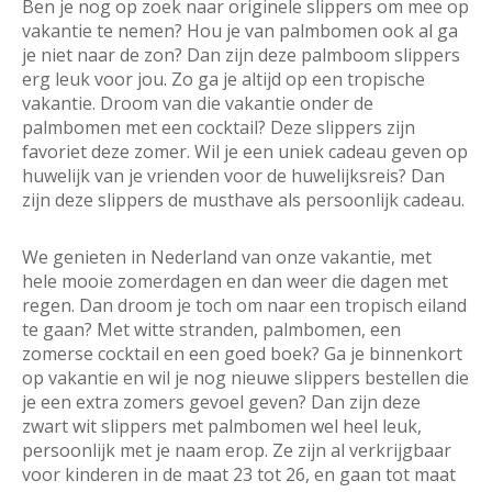
Ben je nog op zoek naar originele slippers om mee op
vakantie te nemen? Hou je van palmbomen ook al ga
je niet naar de zon? Dan zijn deze palmboom slippers
erg leuk voor jou. Zo ga je altijd op een tropische
vakantie. Droom van die vakantie onder de
palmbomen met een cocktail? Deze slippers zijn
favoriet deze zomer. Wil je een uniek cadeau geven op
huwelijk van je vrienden voor de huwelijksreis? Dan
zijn deze slippers de musthave als persoonlijk cadeau.
We genieten in Nederland van onze vakantie, met
hele mooie zomerdagen en dan weer die dagen met
regen. Dan droom je toch om naar een tropisch eiland
te gaan? Met witte stranden, palmbomen, een
zomerse cocktail en een goed boek? Ga je binnenkort
op vakantie en wil je nog nieuwe slippers bestellen die
je een extra zomers gevoel geven? Dan zijn deze
zwart wit slippers met palmbomen wel heel leuk,
persoonlijk met je naam erop. Ze zijn al verkrijgbaar
voor kinderen in de maat 23 tot 26, en gaan tot maat