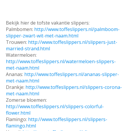
Bekijk hier de tofste vakantie slippers:
Palmbomen:
http://www.toffeslippers.nl/palmboom-
slipper-zwart-wit-met-naam.html
Trouwen:
http://www.toffeslippers.nl/slippers-just-
married-strand.html
Watermeloen:
http://www.toffeslippers.nl/watermeloen-slippers-
met-naam.html
Ananas:
http://www.toffeslippers.nl/ananas-slipper-
met-naam.html
Drankje:
http://www.toffeslippers.nl/slippers-corona-
met-naam.html
Zomerse bloemen:
http://www.toffeslippers.nl/slippers-colorful-
flower.html
Flamingo:
http://www.toffeslippers.nl/slippers-
flamingo.html