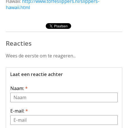
Hawaii:
http://www.toffeslippers.nl/slippers-
hawaii.html
Reacties
Wees de eerste om te reageren...
Laat een reactie achter
Naam:
*
E-mail:
*