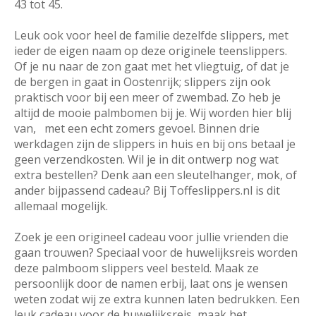
43 tot 45.
Leuk ook voor heel de familie dezelfde slippers, met
ieder de eigen naam op deze originele teenslippers.
Of je nu naar de zon gaat met het vliegtuig, of dat je
de bergen in gaat in Oostenrijk; slippers zijn ook
praktisch voor bij een meer of zwembad. Zo heb je
altijd de mooie palmbomen bij je. Wij worden hier blij
van, met een echt zomers gevoel. Binnen drie
werkdagen zijn de slippers in huis en bij ons betaal je
geen verzendkosten. Wil je in dit ontwerp nog wat
extra bestellen? Denk aan een sleutelhanger, mok, of
ander bijpassend cadeau? Bij Toffeslippers.nl is dit
allemaal mogelijk.
Zoek je een origineel cadeau voor jullie vrienden die
gaan trouwen? Speciaal voor de huwelijksreis worden
deze palmboom slippers veel besteld. Maak ze
persoonlijk door de namen erbij, laat ons je wensen
weten zodat wij ze extra kunnen laten bedrukken. Een
leuk cadeau voor de huwelijksreis, maak het