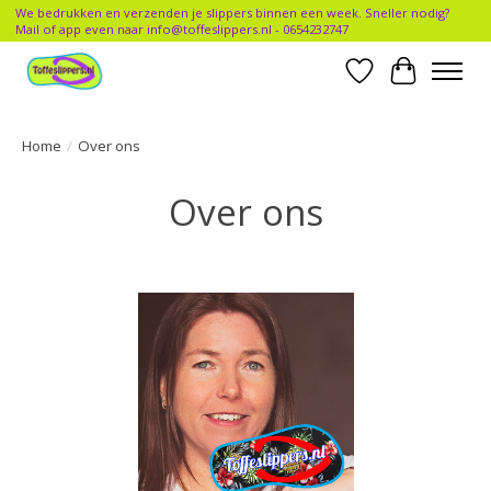
We bedrukken en verzenden je slippers binnen een week. Sneller nodig?
Mail of app even naar
info@toffeslippers.nl
- 0654232747
Verlanglijst
Winkelwa
Home
/
Over ons
Over ons