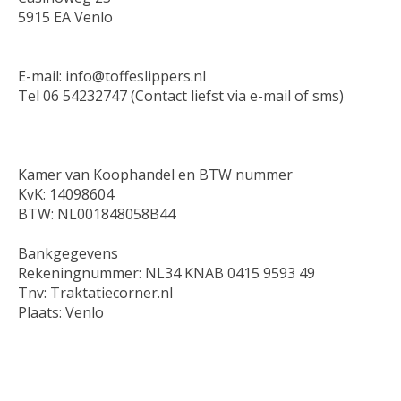
5915 EA Venlo
E-mail:
info@toffeslippers.nl
Tel 06 54232747 (Contact liefst via e-mail of sms)
Kamer van Koophandel en BTW nummer
KvK: 14098604
BTW: NL001848058B44
Bankgegevens
Rekeningnummer: NL34
KNAB
0415 9593 49
Tnv: Traktatiecorner.nl
Plaats: Venlo