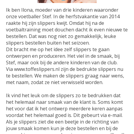
Ik ben Ilona, moeder van drie kinderen waaronder
onze voetballer Stef. In de herfstvakantie van 2014
raakte hij zijn slippers kwijt. Omdat hij na de
voetbaltraining moet douchen dacht ik even nieuwe te
bestellen. Dat was nog niet zo gemakkelijk, leuke
slippers bestellen buiten het seizoen.
Dit bracht me op het idee zelf slippers te gaan
ontwerpen en produceren. Het viel in de smaak, bij
Stef, maar ook bij de andere kinderen van de club.
Via www.toffeslippers.nl zijn de bedrukte slippers nu
te bestellen. We maken de slippers graag naar wens,
met naam, zodat ze niet verwisseld worden.
Ik vind het leuk om de slippers zo te bedrukken dat
het helemaal naar smaak van de klant is. Soms komt
het voor dat ik het ontwerp meerdere keren aanpas
voordat het helemaal goed is. Dit gebeurt via e-mail.
Als je slippers ziet die een beetje in de richting van
jouw smaak komen kun je deze bestellen en bij de