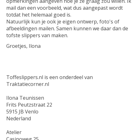
opmerkingen aangeven hoe je ze graag zou willen. Ik
mail dan een voorbeeld, wat dus aangepast wordt
totdat het helemaal goed is.
Natuurlijk kun je ook je eigen ontwerp, foto's of
afbeeldingen mailen. Samen kunnen we daar dan de
tofste slippers van maken.
Groetjes, Ilona
Toffeslippers.nl is een onderdeel van
Traktatiecorner.nl
Ilona Teunissen
Frits Peutzstraat 22
5915 JB Venlo
Nederland
Atelier
Casinoweg 25