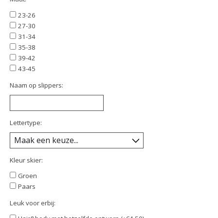
23-26
27-30
31-34
35-38
39-42
43-45
Naam op slippers:
Lettertype:
Kleur skier:
Groen
Paars
Leuk voor erbij: