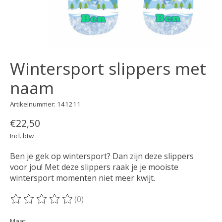
Wintersport slippers met
naam
Artikelnummer: 141211
€22,50
Incl. btw
Ben je gek op wintersport? Dan zijn deze slippers
voor jou! Met deze slippers raak je je mooiste
wintersport momenten niet meer kwijt.
(0)
De beoordeling van dit product is
0
van de 5
Maat: