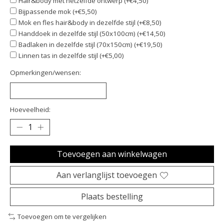
Hair&body met hetzelfde ontwerp (+€4,50)
Bijpassende mok (+€5,50)
Mok en fles hair&body in dezelfde stijl (+€8,50)
Handdoek in dezelfde stijl (50x100cm) (+€14,50)
Badlaken in dezelfde stijl (70x150cm) (+€19,50)
Linnen tas in dezelfde stijl (+€5,00)
Opmerkingen/wensen:
Hoeveelheid:
Toevoegen aan winkelwagen
Aan verlanglijst toevoegen
Plaats bestelling
Toevoegen om te vergelijken