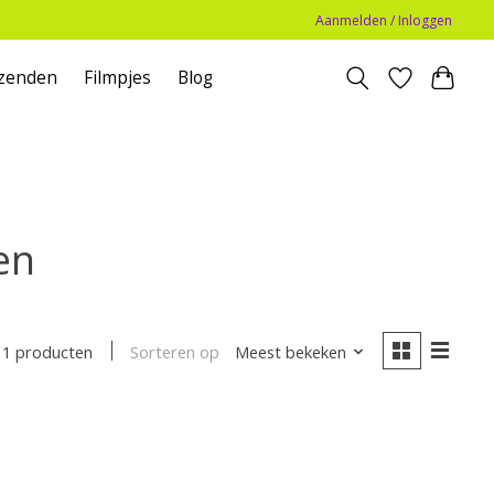
Aanmelden / Inloggen
zenden
Filmpjes
Blog
en
Sorteren op
Meest bekeken
1 producten