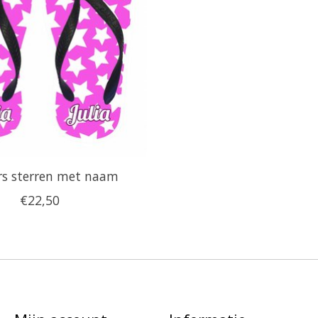
rs sterren met naam
€22,50