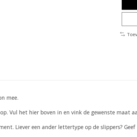
Toev
oon mee.
op. Vul het hier boven in en vink de gewenste maat a
ment. Liever een ander lettertype op de slippers? Gee