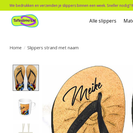
We bedrukken en verzenden je slippers binnen een week. Sneller nodig? 
Alle slippers
Mat
Home
/
Slippers strand met naam
Product image slideshow Items