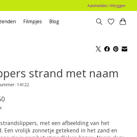
Aanmelden / Inloggen
zenden
Filmpjes
Blog
ippers strand met naam
lnummer: 14122
50
w
 strandslippers, met een afbeelding van het
d. Een vrolijk zonnetje getekend in het zand en