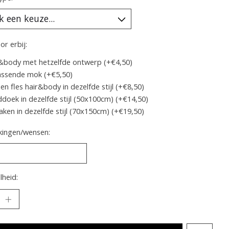
or erbij:
&body met hetzelfde ontwerp (+€4,50)
assende mok (+€5,50)
en fles hair&body in dezelfde stijl (+€8,50)
doek in dezelfde stijl (50x100cm) (+€14,50)
aken in dezelfde stijl (70x150cm) (+€19,50)
ingen/wensen:
heid: