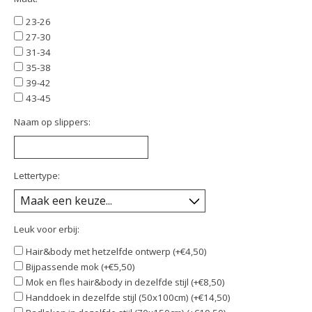
23-26
27-30
31-34
35-38
39-42
43-45
Naam op slippers:
Lettertype:
Leuk voor erbij:
Hair&body met hetzelfde ontwerp (+€4,50)
Bijpassende mok (+€5,50)
Mok en fles hair&body in dezelfde stijl (+€8,50)
Handdoek in dezelfde stijl (50x100cm) (+€14,50)