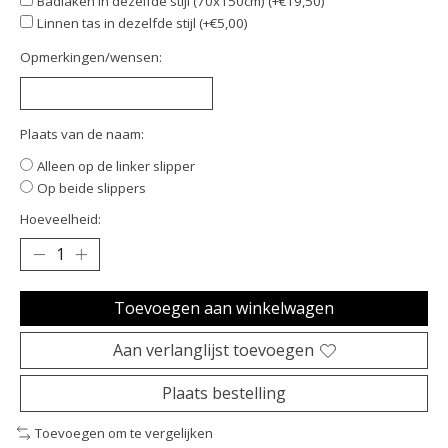
Badlaken in dezelfde stijl (70x150cm) (+€19,50)
Linnen tas in dezelfde stijl (+€5,00)
Opmerkingen/wensen:
Plaats van de naam:
Alleen op de linker slipper
Op beide slippers
Hoeveelheid:
Toevoegen aan winkelwagen
Aan verlanglijst toevoegen
Plaats bestelling
Toevoegen om te vergelijken