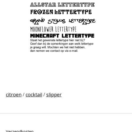
citroen
/
cocktail
/
slipper
Verzendkosten