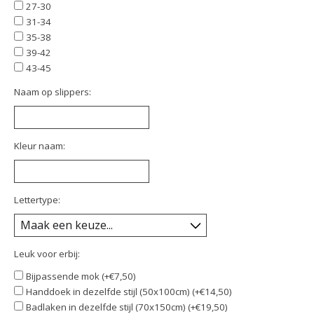
27-30
31-34
35-38
39-42
43-45
Naam op slippers:
Kleur naam:
Lettertype:
Leuk voor erbij:
Bijpassende mok (+€7,50)
Handdoek in dezelfde stijl (50x100cm) (+€14,50)
Badlaken in dezelfde stijl (70x150cm) (+€19,50)