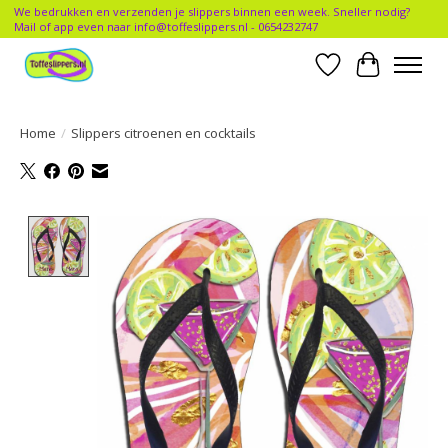
We bedrukken en verzenden je slippers binnen een week. Sneller nodig?
Mail of app even naar
info@toffeslippers.nl
- 0654232747
Verlanglijst
Winkelwa
Home
/
Slippers citroenen en cocktails
Product image slideshow Items